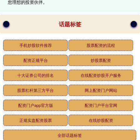
您理想的投资伙伴。
话题标签
手机炒股软件推荐
股票配资的流程
配资正规平台
炒股票配资
十大证券公司的排名
在线配资炒股开户服务
股票杠杆第三方平台
网上配资门户网站
配资门户app官方版
配资门户平台官网
正规实盘配资股票
在线炒股配资
全部话题标签