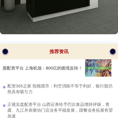
推荐资讯
股配资平台 上海机场：800亿的困境反转！
​配资365之家 投顾观市：利空消除不等于利好，银行股仍
然具有吸引力
​正规实盘配资平台 山西证券给予巴比食品增持评级，青
露、九江并表驱动门店业务平稳发展，团餐业务拓展有望
加速