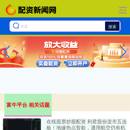
搜索
富牛平台 相关话题
在线股票炒股配资 利君股份逆市五连
板！地缘热点暂歇，通用航空仍有机