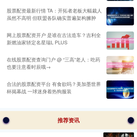
股票配资最新行情 TA：开拓者老板大幅裁人
虽然不高明 但联盟各队确实普遍架构臃肿
网上股票配资开户 是谁在古法造车？吉利全
新燃油家轿定名星瑞L PLUS
在线股票配资查询门户 @ “三高”老人：吃药
也要注意看时辰哦→
合法的股票配资平台 有食欲吗？美加墨世界
杯揭幕战 一球迷身着热狗服装
推荐资讯