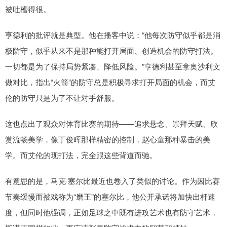
被吐槽得很。
亨德利的批评就是典型。他在播客中说：“他每次防守似乎都是消
极防守，似乎从来不是那种能打开局面、创造机会的防守打法。
一切都是为了保持局势紧凑、降低风险。”亨德利甚至拿奥沙利文
做对比，指出“火箭”的防守总是积极寻求打开局面的机会，而艾
伦的防守只是为了不让对手舒服。
这也点出了观众对体育比赛的期待——追求悬念、崇拜天赋、欣
赏流畅美学，像丁俊晖那样精密的控制，赵心童那种暴击的美
学。而艾伦的现打法，完全跟这些背道而驰。
有意思的是，马克·塞尔比最近也卷入了类似的讨论。作为因比赛
节奏缓慢而被戏称为“磨王”的塞尔比，他公开承诺将加快出杆速
度，但同时他强调，正如足球之中既有进攻艺术也有防守艺术，