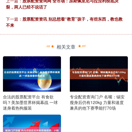
上一篇：
股票配资查询网 全市场：加斯佩里尼与拉涅利彻底决
裂，两人已经不说话了
下一篇：
股票配资资讯 别总想着“教育”孩子，有些东西，教也教
不来
相关文章
合法的股票配资平台 有食欲
专业配资查询门户 名嘴：锡安
吗？美加墨世界杯揭幕战 一球
瘦身后仍有120kg 力量和速度
迷身着热狗服装
兼具的他下赛季能打70场