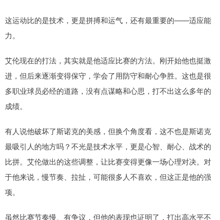
这运动比的是技术，更是拼搏和运气，还有最重要的——适应能
力。
艾伦现在的打法，其实就是他适应比赛的方法。刚开始他也挺激
进，但后来逐渐变得保守，学会了用防守和耐心争胜。这也是很
多职业球员必经的道路，没有点谋略和心思，打不出这么多年的
成绩。
有人说他破坏了斯诺克的美感，但换个角度看，这不也是斯诺克
最吸引人的地方吗？不光是技术水平，更是心智、耐心、战术的
比拼。艾伦做出的这些调整，让比赛变得更像一场心理对决。对
于他来说，慢节奏、拉扯，可能很多人不喜欢，但这正是他的强
项。
虽然比赛节奏慢、有争议，但他的表现也证明了，打出高水平不