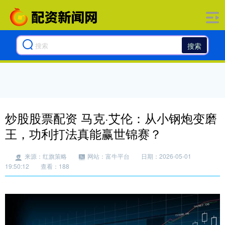
搜索
炒股股票配资 马克·艾伦：从小钢炮变磨
王，功利打法真能赢世锦赛？
来源：红旗策略
网站：富牛平台
日期：2026-05-01
19:50:12
查看：188