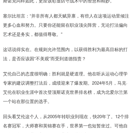
斯诺克同样如此，更应该彰显防守战术中的智慧和精妙。
塞尔比坦言：“并非所有人都天赋异禀，有些人在这项运动里倾注
更多心血和努力。只要你还能留在职业顶尖阵营，无论打法偏向
艺术还是务实，都值得尊敬。”
这话说得实在。在规则允许范围内，以获得胜利为最高目标的打
法，是否应该因“不美观”而受到道德指责？
艾伦自己的态度很明确：胜利就是硬道理。他在听从运动心理学
专家的建议调整打法后，成绩迎来了爆发期。2024年5月，马克·
艾伦在职业生涯中首次登顶斯诺克世界排名榜，成为北爱尔兰第
一个站在那位置的选手。
回头看艾伦这个人，从2005年转职业到现在，快20年了。12个排
名赛冠军，大师赛和英锦赛在手，世界第一也短暂坐过。可他自