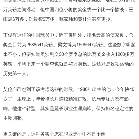
万英镑之间浮动，但中国四位小将的奖金线一个比一个惨淡：王
雨晨6万多，巩晨智3万多，张家玮和黄佳浩甚至更少。
丁俊晖这样的中国球员中，除丁俊晖外，排名最高的傅家俊，总
奖金目前为2688541英镑。梁文博为1505647英镑。这些数字听起
来不小，但要知道奥沙利文30个赛季总的比赛奖金收入1200多万
英镑，平均下来一个赛季也就是40万英镑。这还只是这项运动的
历史第一人。
艾伦自己也到了该考虑这些的时候。1986年出生的他，今年快40
岁了。生理上，年龄增长对连续精准进攻、长局专注力都有影
响。他这种转型，其实是延长职业生涯巅峰、保持排名稳定性的
主动调整。
更关键的是，这种务实心态在职业选手中不是个例。